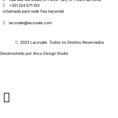
+351 224 671 103
(chamada para rede fixa nacional)
lacovale@lacovale.com
2023 Lacovale. Todos os Direitos Reservados
Desenvolvido por
Anca Design Studio