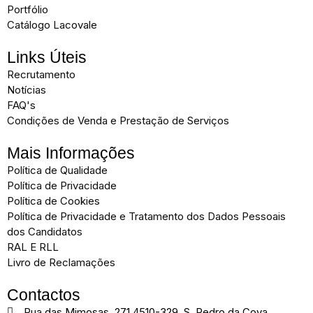
Portfólio
Catálogo Lacovale
Links Úteis
Recrutamento
Notícias
FAQ's
Condições de Venda e Prestação de Serviços
Mais Informações
Política de Qualidade
Política de Privacidade
Política de Cookies
Política de Privacidade e Tratamento dos Dados Pessoais
dos Candidatos
RAL E RLL
Livro de Reclamações
Contactos
Rua das Mimosas, 271 4510-329, S. Pedro da Cova