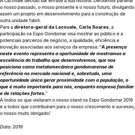
A Lacovale decidiu dar enfase à sua história. Decidimos partilhar
o nosso passado, o nosso presente e o nosso futuro, divulgando
assim um projeto em desenvolvimento para a construção de
outra unidade fabril.
Para a
diretora-geral da Lacovale, Carla Soares
, a
participação na Expo Gondomar visa mostrar ao público e a
potenciais parceiros de negócio, a qualidade, eficiência e
inovação associadas aos serviços da empresa: “
A presença
neste evento representa a oportunidade de mostramos a
excelência do trabalho que desenvolvemos, que nos
posiciona como metalomecânica gondomarense de
referência no mercado nacional e, sobretudo, uma
oportunidade única gerar proximidade com a população, o
que é muito importante para nós, enquanto empresa familiar
e de relações fortes.
”
A todos os que visitaram o nosso stand na Expo Gondomar 2019
e a todos que contribuíram para o nosso crescimento e sucesso,
o nosso muito obrigado!
Data: 2019