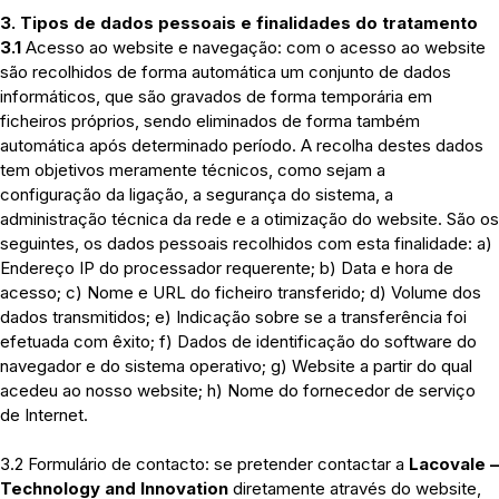
3. Tipos de dados pessoais e finalidades do tratamento
3.1
Acesso ao website e navegação: com o acesso ao website
são recolhidos de forma automática um conjunto de dados
informáticos, que são gravados de forma temporária em
ficheiros próprios, sendo eliminados de forma também
automática após determinado período. A recolha destes dados
tem objetivos meramente técnicos, como sejam a
configuração da ligação, a segurança do sistema, a
administração técnica da rede e a otimização do website. São os
seguintes, os dados pessoais recolhidos com esta finalidade: a)
Endereço IP do processador requerente; b) Data e hora de
acesso; c) Nome e URL do ficheiro transferido; d) Volume dos
dados transmitidos; e) Indicação sobre se a transferência foi
efetuada com êxito; f) Dados de identificação do software do
navegador e do sistema operativo; g) Website a partir do qual
acedeu ao nosso website; h) Nome do fornecedor de serviço
de Internet.
3.2 Formulário de contacto: se pretender contactar a
Lacovale –
Technology and Innovation
diretamente através do website,