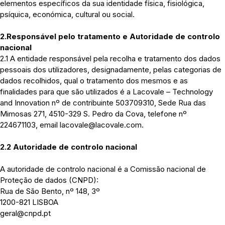
elementos específicos da sua identidade física, fisiológica,
psíquica, económica, cultural ou social.
2.Responsável pelo tratamento e Autoridade de controlo
nacional
2.1 A entidade responsável pela recolha e tratamento dos dados
pessoais dos utilizadores, designadamente, pelas categorias de
dados recolhidos, qual o tratamento dos mesmos e as
finalidades para que são utilizados é a Lacovale – Technology
and Innovation nº de contribuinte 503709310, Sede Rua das
Mimosas 271, 4510-329 S. Pedro da Cova, telefone nº
224671103, email lacovale@lacovale.com.
2.2 Autoridade de controlo nacional
A autoridade de controlo nacional é a Comissão nacional de
Proteção de dados (CNPD):
Rua de São Bento, nº 148, 3º
1200-821 LISBOA
geral@cnpd.pt