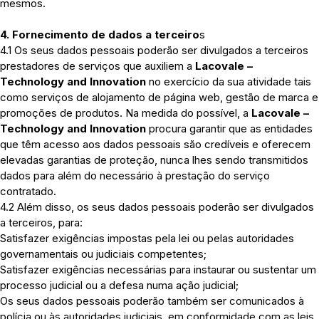
mesmos.
4. Fornecimento de dados a terceiro
s
4.1 Os seus dados pessoais poderão ser divulgados a terceiros
prestadores de serviços que auxiliem a
Lacovale –
Technology and Innovation
no exercício da sua atividade tais
como serviços de alojamento de página web, gestão de marca e
promoções de produtos. Na medida do possível, a
Lacovale –
Technology and Innovation
procura garantir que as entidades
que têm acesso aos dados pessoais são credíveis e oferecem
elevadas garantias de proteção, nunca lhes sendo transmitidos
dados para além do necessário à prestação do serviço
contratado.
4.2 Além disso, os seus dados pessoais poderão ser divulgados
a terceiros, para:
Satisfazer exigências impostas pela lei ou pelas autoridades
governamentais ou judiciais competentes;
Satisfazer exigências necessárias para instaurar ou sustentar um
processo judicial ou a defesa numa ação judicial;
Os seus dados pessoais poderão também ser comunicados à
polícia ou às autoridades judiciais, em conformidade com as leis