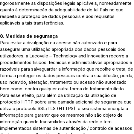
rigorosamente as disposições legais aplicáveis, nomeadamente
quanto à determinação da adequabilidade de tal País no que
respeita a proteção de dados pessoais e aos requisitos
aplicáveis a tais transferências.
8. Medidas de segurança
Para evitar a divulgação ou acesso não autorizado e para
assegurar uma utilização apropriada dos dados pessoais dos
utilizadores, a Lacovale – Technology and Innovation recorre a
procedimentos físicos, técnicos e administrativos apropriados e
razoáveis para salvaguardar a informação que recolhe e trata, de
forma a proteger os dados pessoais contra a sua difusão, perda,
uso indevido, alteração, tratamento ou acesso não autorizado
bem como, contra qualquer outra forma de tratamento ilícito.
Para esse efeito, para além da utilização da utilização de
protocolo HTTP sobre uma camada adicional de segurança que
utiliza o protocolo SSL/TLS (HTTPS), o seu sistema encripta a
informação para garantir que os mesmos não são objeto de
interceção quando transmitidos através da rede e tem
implementados sistemas de autenticação / controlo de acessos