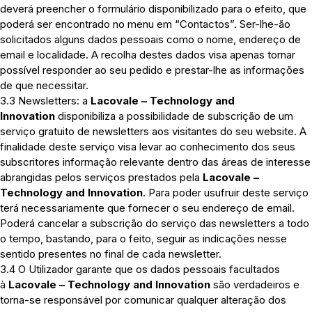
deverá preencher o formulário disponibilizado para o efeito, que
poderá ser encontrado no menu em “Contactos”. Ser-lhe-ão
solicitados alguns dados pessoais como o nome, endereço de
email e localidade. A recolha destes dados visa apenas tornar
possível responder ao seu pedido e prestar-lhe as informações
de que necessitar.
3.3 Newsletters: a
Lacovale – Technology and
Innovation
disponibiliza a possibilidade de subscrição de um
serviço gratuito de newsletters aos visitantes do seu website. A
finalidade deste serviço visa levar ao conhecimento dos seus
subscritores informação relevante dentro das áreas de interesse
abrangidas pelos serviços prestados pela
Lacovale –
Technology and Innovation
. Para poder usufruir deste serviço
terá necessariamente que fornecer o seu endereço de email.
Poderá cancelar a subscrição do serviço das newsletters a todo
o tempo, bastando, para o feito, seguir as indicações nesse
sentido presentes no final de cada newsletter.
3.4 O Utilizador garante que os dados pessoais facultados
à
Lacovale – Technology and Innovation
são verdadeiros e
torna-se responsável por comunicar qualquer alteração dos