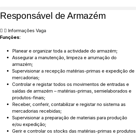
Responsável de Armazém
Informações Vaga
Funções
:
Planear e organizar toda a actividade do armazém;
Assegurar a manutenção, limpeza e arrumação do
armazém;
Supervisionar a recepção matérias-primas e expedição de
mercadorias;
Controlar e registar todos os movimentos de entradas e
saídas de armazém – matérias-primas, semielaborados e
produtos-finais;
Receber, conferir, contabilizar e registar no sistema as
mercadorias recebidas;
Supervisionar a preparação de materiais para produção
e/ou expedição;
Gerir e controlar os stocks das matérias-primas e produtos